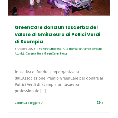
GreenCare dona un tosaerba del
valore di 5mila euro ai Pollici Verdi
di Scampia
5 Ottobre 2023
|
#andratuttobene
,
Alla ricerca del verde perduto
,
Attività
,
Caserta
,
I’m a GreenCarer
,
News
Iniziativa di fundraising organizzata
dall'Associazione Premio GreenCare per donare ai
Pollici Verdi di Scampia un tosaerba
professionale [...]
Continua a leggere
2