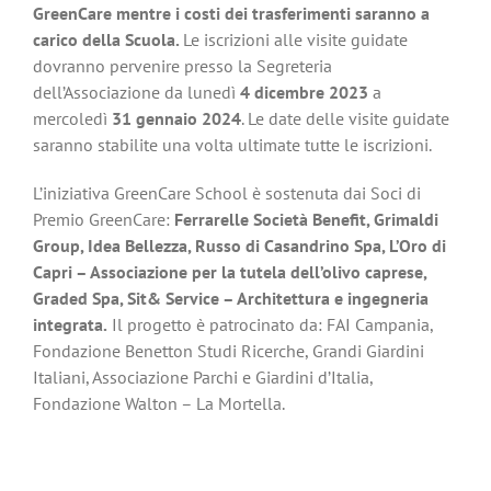
GreenCare mentre i costi dei trasferimenti saranno a
carico della Scuola.
Le iscrizioni alle visite guidate
dovranno pervenire presso la Segreteria
dell’Associazione da lunedì
4 dicembre 2023
a
mercoledì
31 gennaio 2024
. Le date delle visite guidate
saranno stabilite una volta ultimate tutte le iscrizioni.
L’iniziativa GreenCare School è sostenuta dai Soci di
Premio GreenCare:
Ferrarelle Società Benefit, Grimaldi
Group, Idea Bellezza, Russo di Casandrino Spa, L’Oro di
Capri – Associazione per la tutela dell’olivo caprese,
Graded Spa, Sit& Service – Architettura e ingegneria
integrata.
Il progetto è patrocinato da: FAI Campania,
Fondazione Benetton Studi Ricerche, Grandi Giardini
Italiani, Associazione Parchi e Giardini d’Italia,
Fondazione Walton – La Mortella.