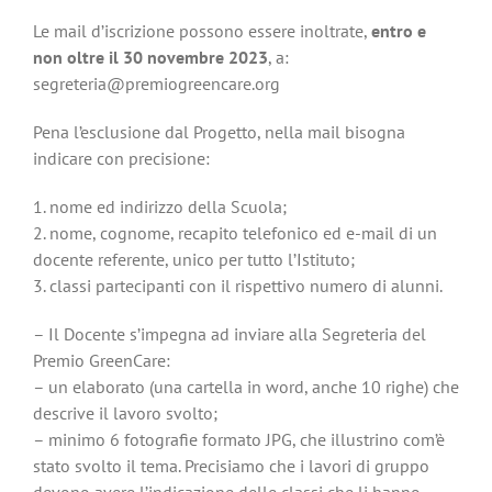
Le mail d’iscrizione possono essere inoltrate,
entro e
non oltre il 30 novembre 2023
, a:
segreteria@premiogreencare.org
Pena l’esclusione dal Progetto, nella mail bisogna
indicare con precisione:
1. nome ed indirizzo della Scuola;
2. nome, cognome, recapito telefonico ed e-mail di un
docente referente, unico per tutto l’Istituto;
3. classi partecipanti con il rispettivo numero di alunni.
– Il Docente s’impegna ad inviare alla Segreteria del
Premio GreenCare:
– un elaborato (una cartella in word, anche 10 righe) che
descrive il lavoro svolto;
– minimo 6 fotografie formato JPG, che illustrino com’è
stato svolto il tema. Precisiamo che i lavori di gruppo