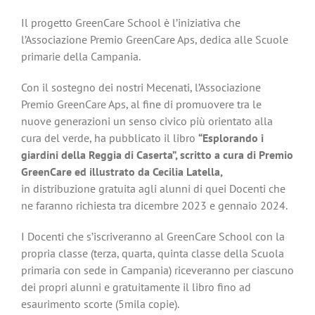
Il progetto GreenCare School è l’iniziativa che
l’Associazione Premio GreenCare Aps, dedica alle Scuole
primarie della Campania.
Con il sostegno dei nostri Mecenati, l’Associazione
Premio GreenCare Aps, al fine di promuovere tra le
nuove generazioni un senso civico più orientato alla
cura del verde, ha pubblicato il libro
“Esplorando i
giardini della Reggia di Caserta”, scritto a cura di Premio
GreenCare ed illustrato da Cecilia Latella,
in distribuzione gratuita agli alunni di quei Docenti che
ne faranno richiesta tra dicembre 2023 e gennaio 2024.
I Docenti che s’iscriveranno al GreenCare School con la
propria classe (terza, quarta, quinta classe della Scuola
primaria con sede in Campania) riceveranno per ciascuno
dei propri alunni e gratuitamente il libro fino ad
esaurimento scorte (5mila copie).