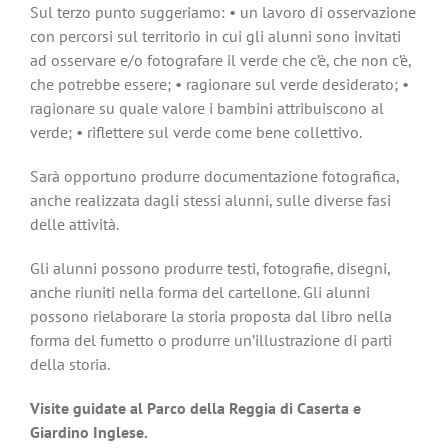
Sul terzo punto suggeriamo: • un lavoro di osservazione
con percorsi sul territorio in cui gli alunni sono invitati
ad osservare e/o fotografare il verde che c’è, che non c’è,
che potrebbe essere; • ragionare sul verde desiderato; •
ragionare su quale valore i bambini attribuiscono al
verde; • riflettere sul verde come bene collettivo.
Sarà opportuno produrre documentazione fotografica,
anche realizzata dagli stessi alunni, sulle diverse fasi
delle attività.
Gli alunni possono produrre testi, fotografie, disegni,
anche riuniti nella forma del cartellone. Gli alunni
possono rielaborare la storia proposta dal libro nella
forma del fumetto o produrre un’illustrazione di parti
della storia.
Visite guidate
al Parco della Reggia di Caserta e
Giardino Inglese.