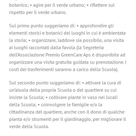
botanico; • agire per il verde urbano; • riflettere sul
rispetto per il verde urbano.
Sul primo punto suggeriamo di: • approfondire gli
elementi storici e botanici dei luoghi in cui è ambientata
la storia; • organizzare, laddove sia possibile, una visita
ai luoghi raccontati dalla favola (la Segreteria
dell’Associazione Premio GreenCare Aps è disponibile ad
organizzare una visita gratuita guidata su prenotazione. I
costi dei trasferimenti saranno a carico della Scuola).
Sul secondo punto suggeriamo di: • attivare la cura di
un’aiuola della propria Scuola o del quartiere su cui
insiste la Scuola; • coltivare piante in vaso nei locali
della Scuola; • coinvolgere le famiglie e/o la
cittadinanza del quartiere, anche con il dono di qualche
pianta e/o strumenti per il giardinaggio, per migliorare il
verde della Scuola.