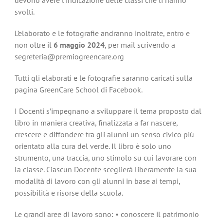
devono avere l’indicazione delle classi che li hanno
svolti.
L’elaborato e le fotografie andranno inoltrate, entro e
non oltre il
6 maggio 2024
, per mail scrivendo a
segreteria@premiogreencare.org
Tutti gli elaborati e le fotografie
saranno caricati sulla
pagina GreenCare School di Facebook.
I Docenti s’impegnano a sviluppare il tema proposto dal
libro in maniera creativa, finalizzata a far nascere,
crescere e diffondere tra gli alunni un senso civico più
orientato alla cura del verde. Il libro è solo uno
strumento, una traccia, uno stimolo su cui lavorare con
la classe. Ciascun Docente sceglierà liberamente la sua
modalità di lavoro con gli alunni in base ai tempi,
possibilità e risorse della scuola.
Le grandi aree di lavoro sono: • conoscere il patrimonio