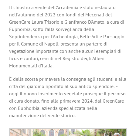
Il chiostro a verde dell’Accademia è stato restaurato
nell’autunno del 2022 con fondi dei Mecenati del
GreenCare Laura Trisorio e Gianfranco D’Amato, a cura di
Euphorbia, sotto l’alta sorveglianza della
Soprintendenza per l’Archeologia, Belle Arti e Paesaggio
per il Comune di Napoli, presenta un parterre di
vegetazione importante con anche alcuni esemplari di
ficus e canfori, censiti nel Registro degli Alberi
Monumentali d’Italia.
È della scorsa primavera la consegna agli studenti e alla
città del giardino riportato al suo antico splendore. E
oggi il nuovo inserimento vegetale prosegue il percorso
di cura donato, fino alla primavera 2024, dal GreenCare
con Euphorbia, azienda specializzata nella
manutenzione del verde storico.