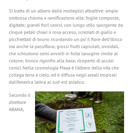
Si tratta di un albero dalle molteplici attrattive: ampia
ombrosa chioma a ramificazione alta; foglie composte,
digitate; grandi fiori cerosi, con lungo stilo sporgente da
cinque petali chiari o rosa acceso, screziati di giallo e
picchiettati di bruno ricordando un po’ il fiore dell’ibisco
ma anche la passiflora; grossi frutti capsulati, ovoidali,
che schiudono semi avvolti in folta lanugine simile al
cotone; tronco rigonfio alla base, ricoperto di aculei
conici. Nella cosmologia Maya è l’albero della vita che
collega terra e cielo, ed è diffusa negli areali tropicali
dall’America latina al sud-est asiatico.
Secondo il
direttore
ABANA,