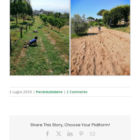
1 Luglio 2020
|
#andratuttobene
|
1 Commento
Share This Story, Choose Your Platform!
Facebook
X
LinkedIn
Pinterest
Email