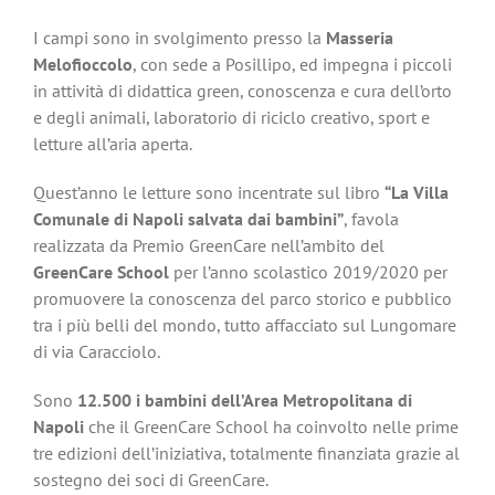
I campi sono in svolgimento presso la
Masseria
Melofioccolo
, con sede a Posillipo, ed impegna i piccoli
in attività di didattica green, conoscenza e cura dell’orto
e degli animali, laboratorio di riciclo creativo, sport e
letture all’aria aperta.
Quest’anno le letture sono incentrate sul libro
“La Villa
Comunale di Napoli salvata dai bambini”
, favola
realizzata da Premio GreenCare nell’ambito del
GreenCare School
per l’anno scolastico 2019/2020 per
promuovere la conoscenza del parco storico e pubblico
tra i più belli del mondo, tutto affacciato sul Lungomare
di via Caracciolo.
Sono
12.500 i bambini dell’Area Metropolitana di
Napoli
che il GreenCare School ha coinvolto nelle prime
tre edizioni dell’iniziativa, totalmente finanziata grazie al
sostegno dei soci di GreenCare.