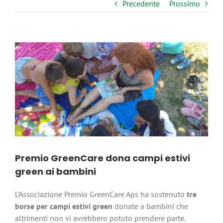
Precedente
Prossimo
Ingrandisci
immagine
Premio GreenCare dona campi estivi
green ai bambini
L’Associazione Premio GreenCare Aps ha sostenuto
tre
borse per campi estivi green
donate a bambini che
altrimenti non vi avrebbero potuto prendere parte.