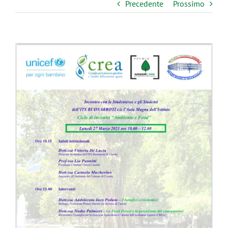
Precedente
Prossimo
Ingrandisci
immagine