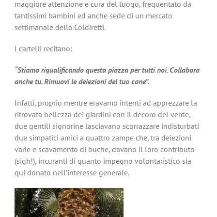
maggiore attenzione e cura del luogo, frequentato da
tantissimi bambini ed anche sede di un mercato
settimanale della Coldiretti.
I cartelli recitano:
“Stiamo riqualificando questa piazza per tutti noi. Collabora
anche tu. Rimuovi le deiezioni del tuo cane”.
Infatti, proprio mentre eravamo intenti ad apprezzare la
ritrovata bellezza dei giardini con il decoro del verde,
due gentili signorine lasciavano scorrazzare indisturbati
due simpatici amici a quattro zampe che, tra deiezioni
varie e scavamento di buche, davano il loro contributo
(sigh!), incuranti di quanto impegno volontaristico sia
qui donato nell’interesse generale.