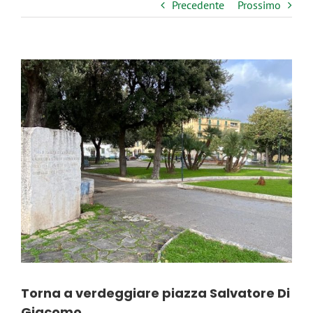
Precedente
Prossimo
Ingrandisci
immagine
Torna a verdeggiare piazza Salvatore Di
Giacomo