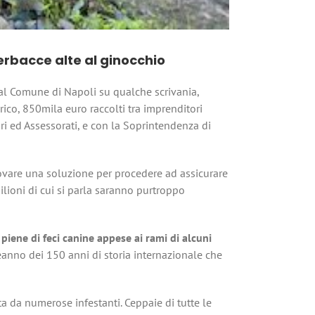
erbacce alte al ginocchio
 al Comune di Napoli su qualche scrivania,
co, 850mila euro raccolti tra imprenditori
sori ed Assessorati, e con la Soprintendenza di
ovare una soluzione per procedere ad assicurare
milioni di cui si parla saranno purtroppo
piene di feci canine appese ai rami di alcuni
eanno dei 150 anni di storia internazionale che
ta da numerose infestanti. Ceppaie di tutte le