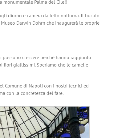
e una monumentale Palma del Cile!!
li diurno e camera da letto notturna. Il bucato
nte Museo Darwin Dohrn che inaugurerà le proprie
non possono crescere perché hanno raggiunto i
i fiori giallissimi. Speriamo che le camelie
el Comune di Napoli con i nostri tecnici ed
a con la concretezza del fare.