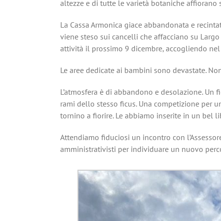
altezze e di tutte le varietà botaniche affiorano
La Cassa Armonica giace abbandonata e recintata
viene steso sui cancelli che affacciano su Largo
attività il prossimo 9 dicembre, accogliendo nel
Le aree dedicate ai bambini sono devastate. Non
L’atmosfera è di abbandono e desolazione. Un fi
rami dello stesso ficus. Una competizione per un 
tornino a fiorire. Le abbiamo inserite in un bel l
Attendiamo fiduciosi un incontro con l’Assessore
amministrativisti per individuare un nuovo perc