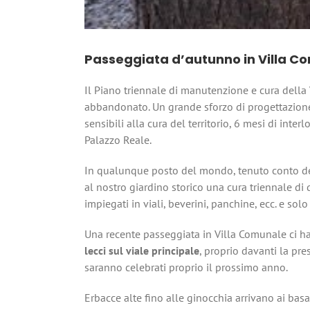
Passeggiata d’autunno in Villa Co
Il Piano triennale di manutenzione e cura della
abbandonato. Un grande sforzo di progettazione,
sensibili alla cura del territorio, 6 mesi di inte
Palazzo Reale.
In qualunque posto del mondo, tenuto conto dell
al nostro giardino storico una cura triennale di 
impiegati in viali, beverini, panchine, ecc. e solo
Una recente passeggiata in Villa Comunale ci ha
lecci sul viale principale
, proprio davanti la pr
saranno celebrati proprio il prossimo anno.
Erbacce alte fino alle ginocchia arrivano ai bas