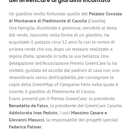
del GreenCare al giardino incantato
Un giardino molto fortunato quello del
Palazzo Cocozza
di Montanara di Piedimonte di Casolla
(Caserta).
Una famiglia, illuminata e generosa, sensibile al tema
del verde, riassunto nella forma di un giardino, ha
acquistato il palazzo circa 12 anni fa con le rovine di
un’area verde che ora, dopo un restauro realizzato a
regola d’arte, splende in tutta la sua bellezza. Una
delegazione dell’Associazione Premio GreenCare lo ha
visitato, guidata ed accolta dai padroni di casa con uno
straordinario senso dell’ospitalità, per consegnare le
copie della GreenMap of Campania Felix nella quale è
inserito il giardino di Piedimonte di Casola.
Erano presenti per il Premio GreenCare: la presidente
Benedetta de Falco
, la presidente del GreenCare Caserta
Addolorata Ines Peduto
, i soci
Massimo Cesare e
Giovanni Masucci
, la responsabile dei progetti speciali
Federica Palmer
.