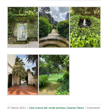
27 Aprile 2021
|
Alla ricerca del verde perduto
,
Caserta
,
News
|
Commenti