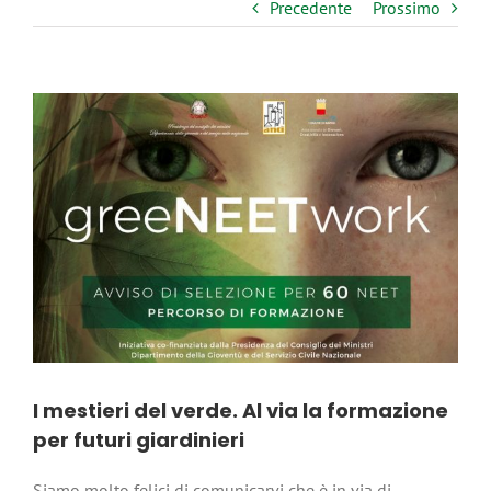
Precedente
Prossimo
Ingrandisci
immagine
I mestieri del verde. Al via la formazione
per futuri giardinieri
Siamo molto felici di comunicarvi che è in via di