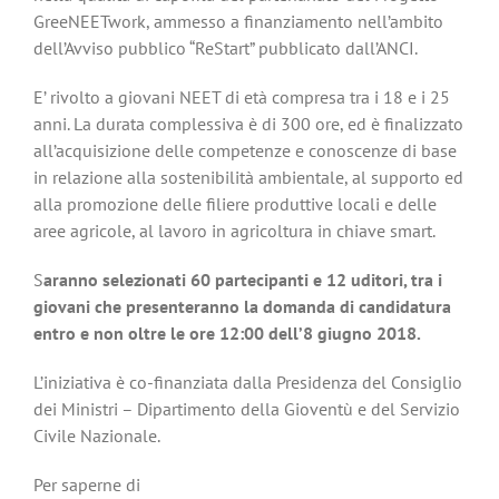
GreeNEETwork, ammesso a finanziamento nell’ambito
dell’Avviso pubblico “ReStart” pubblicato dall’ANCI.
E’ rivolto a giovani NEET di età compresa tra i 18 e i 25
anni. La durata complessiva è di 300 ore, ed è finalizzato
all’acquisizione delle competenze e conoscenze di base
in relazione alla sostenibilità ambientale, al supporto ed
alla promozione delle filiere produttive locali e delle
aree agricole, al lavoro in agricoltura in chiave smart.
S
aranno selezionati 60 partecipanti e 12 uditori, tra i
giovani che presenteranno la domanda di candidatura
entro e non oltre le ore 12:00 dell’8 giugno 2018.
L’iniziativa è co-finanziata dalla Presidenza del Consiglio
dei Ministri – Dipartimento della Gioventù e del Servizio
Civile Nazionale.
Per saperne di