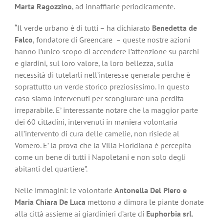
Marta Ragozzino
, ad innaffiarle periodicamente.
“Il verde urbano è di tutti – ha dichiarato
Benedetta de
Falco
, fondatore di Greencare – queste nostre azioni
hanno l’unico scopo di accendere l’attenzione su parchi
e giardini, sul loro valore, la loro bellezza, sulla
necessità di tutelarli nell’interesse generale perche è
soprattutto un verde storico preziosissimo. In questo
caso siamo intervenuti per scongiurare una perdita
irreparabile. E’ interessante notare che la maggior parte
dei 60 cittadini, intervenuti in maniera volontaria
all’intervento di cura delle camelie, non risiede al
Vomero. E’ la prova che la Villa Floridiana è percepita
come un bene di tutti i Napoletani e non solo degli
abitanti del quartiere”.
Nelle immagini: le volontarie
Antonella Del Piero e
Maria Chiara De Luca
mettono a dimora le piante donate
alla città assieme ai giardinieri d’arte di
Euphorbia srl
.