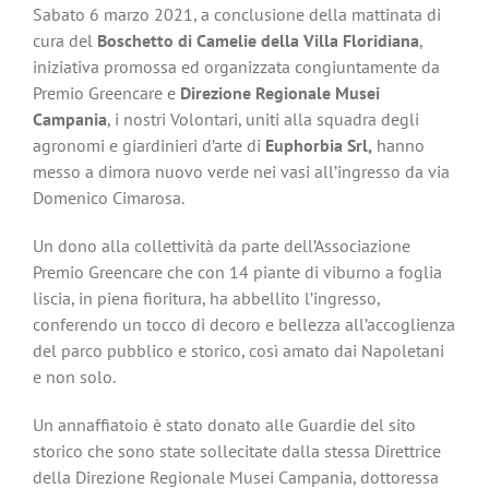
Sabato 6 marzo 2021, a conclusione della mattinata di
cura del
Boschetto di Camelie della Villa Floridiana
,
iniziativa promossa ed organizzata congiuntamente da
Premio Greencare e
Direzione Regionale Musei
Campania
, i nostri Volontari, uniti alla squadra degli
agronomi e giardinieri d’arte di
Euphorbia Srl,
hanno
messo a dimora nuovo verde nei vasi all’ingresso da via
Domenico Cimarosa.
Un dono alla collettività da parte dell’Associazione
Premio Greencare che con 14 piante di viburno a foglia
liscia, in piena fioritura, ha abbellito l’ingresso,
conferendo un tocco di decoro e bellezza all’accoglienza
del parco pubblico e storico, così amato dai Napoletani
e non solo.
Un annaffiatoio è stato donato alle Guardie del sito
storico che sono state sollecitate dalla stessa Direttrice
della Direzione Regionale Musei Campania, dottoressa