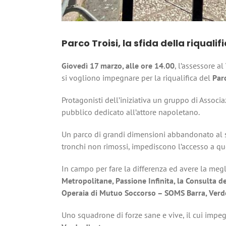
Parco Troisi, la sfida della riqual
Giovedì 17 marzo, alle ore 14.00
, l’assessore a
si vogliono impegnare per la riqualifica del
Par
Protagonisti dell’iniziativa un gruppo di Associ
pubblico dedicato all’attore napoletano.
Un parco di grandi dimensioni abbandonato al suo
tronchi non rimossi, impediscono l’accesso a qu
In campo per fare la differenza ed avere la megli
Metropolitane, Passione Infinita, la Consulta del
Operaia di Mutuo Soccorso – SOMS Barra, Verd
Uno squadrone di forze sane e vive, il cui impe