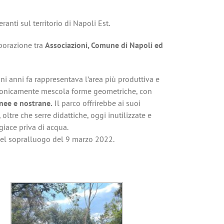
anti sul territorio di Napoli Est.
aborazione tra
Associazioni, Comune di Napoli ed
cuni anni fa rappresentava l’area più produttiva e
ttonicamente mescola forme geometriche, con
nee e nostrane.
Il parco offrirebbe ai suoi
 oltre che serre didattiche, oggi inutilizzate e
giace priva di acqua.
 nel sopralluogo del 9 marzo 2022.