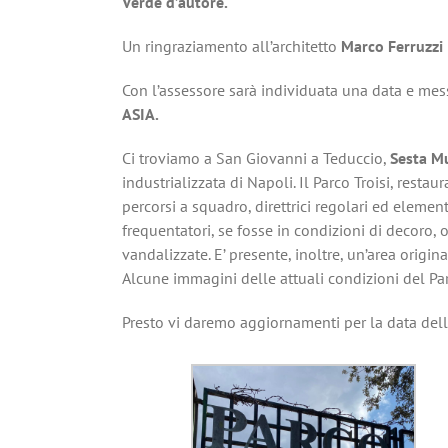
Verde d’autore.
Un ringraziamento all’architetto
Marco Ferruzzi
Con l’assessore sarà individuata una data e mess
ASIA.
Ci troviamo a San Giovanni a Teduccio,
Sesta Mu
industrializzata di Napoli. Il Parco Troisi, resta
percorsi a squadro, direttrici regolari ed element
frequentatori, se fosse in condizioni di decoro, ol
vandalizzate. E’ presente, inoltre, un’area origi
Alcune immagini delle attuali condizioni del Pa
Presto vi daremo aggiornamenti per la data dell