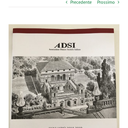
Precedente
Prossimo
Ingrandisci
immagine