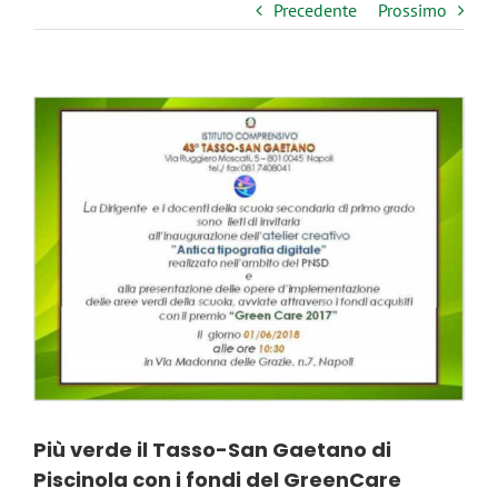
Precedente
Prossimo
Ingrandisci
immagine
Più verde il Tasso-San Gaetano di
Piscinola con i fondi del GreenCare