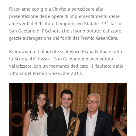
Riceviamo con gioia l’invito a partecipare alla
presentazione delle opere di implementamento delle
aree verdi dell’Istituto Comprensivo Statale 43° Tasso-
San Gaetano di Piscinola che si sono potute realizzare
grazie all’erogazione dei fondi del Premio GreenCare.
Ringraziamo il dirigente scolastico Maria Palma e tutta
la Scuola 43°Tasso – San Gaetano per aver voluto
valorizzare, con un momento dedicato, il risultato della
vittoria del Premio GreenCare 2017.