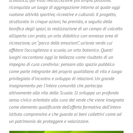
riconquista un luogo di aggregazione intorno al quale oggi
ruotano attività sportive, ricreative e culturali. Il progetto,
strutturato in cinque azioni, ha previsto, a seguito della
bonifica degli spazi, la realizzazione di un campo di calcetto
all’aperto con prato, un orto didattico con annessa area di
ricreazione, un “parco delle emozioni”, un’area verde cui
affidare l’accoglienza a scuola, un orto botanico. Questi
luoghi raccontano oggi la bellezza come risultato di un
impegno di cura condiviso: pensare allo spazio pubblico
come parte integrante del proprio quotidiano di vita e luogo
privilegiato d’incontro e sviluppo di relazioni. Un grande
insegnamento per l’intera comunità che partecipa
attivamente alla vita della Scuola. Si sviluppa un profondo
senso civico orientato alla cura del verde che viene insegnato
come elemento qualificante dell’offerta formativa dell’intero
istituto comprensivo e che guarda ai beni collettivi come ad
un patrimonio da proteggere e valorizzare.