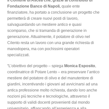
il Comune di Ascea che, grazie al contributo di
Fondazione Banco di Napoli,
quale ente
finanziatore, ha portato a conclusione un progetto che
permetterà di creare nuovi posti di lavoro,
salvaguardando un mestiere antico e quasi
scomparso, che si tramanda di generazione in
generazione. Attualmente, il potatore di olivo nel
Cilento resta un lavoro con una grande richiesta di
manodopera, ma con pochissimi operatori
specializzati.
“L’obiettivo del progetto – spiega
Monica Esposito
,
coordinatrice di Potare Lento – era preservare l’antico
mestiere del potatore di olivo e del manutentore di
giardini, incentivando i giovani ad avvicinarsi ad una
antica professione molto richiesta, dando loro anche
nozioni più tecniche e tecnologiche, attraverso il
supporto di validi docenti provenienti dal mondo
universitario, affiancando all’esperienza e alla