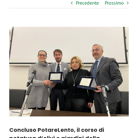
Precedente
Prossimo
Ingrandisci
immagine
Concluso PotareLento, il corso di