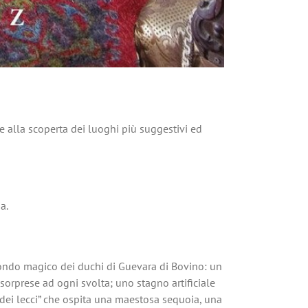
e alla scoperta dei luoghi più suggestivi ed
a.
l mondo magico dei duchi di Guevara di Bovino: un
 sorprese ad ogni svolta; uno stagno artificiale
 dei lecci” che ospita una maestosa sequoia, una