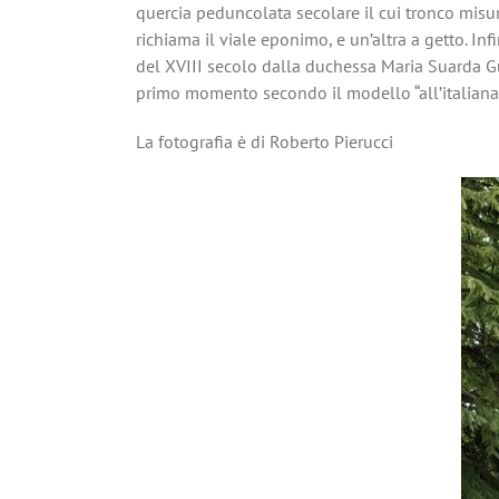
quercia peduncolata secolare il cui tronco misura
richiama il viale eponimo, e un’altra a getto. Inf
del XVIII secolo dalla duchessa Maria Suarda Gu
primo momento secondo il modello “all’italiana”,
La fotografia è di Roberto Pierucci