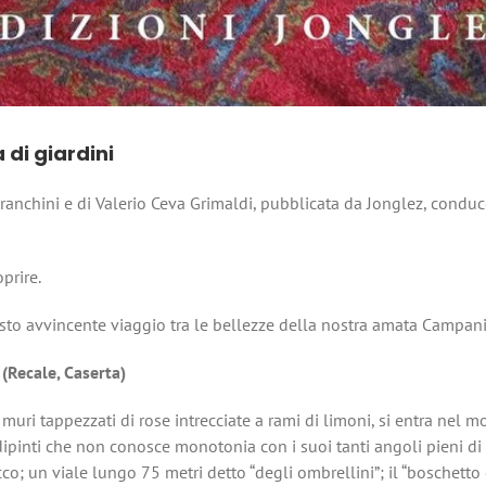
di giardini
ranchini e di Valerio Ceva Grimaldi, pubblicata da Jonglez, conduc
prire.
esto avvincente viaggio tra le bellezze della nostra amata Campani
 (Recale, Caserta)
e muri tappezzati di rose intrecciate a rami di limoni, si entra ne
a dipinti che non conosce monotonia con i suoi tanti angoli pieni di
co; un viale lungo 75 metri detto “degli ombrellini”; il “boschetto