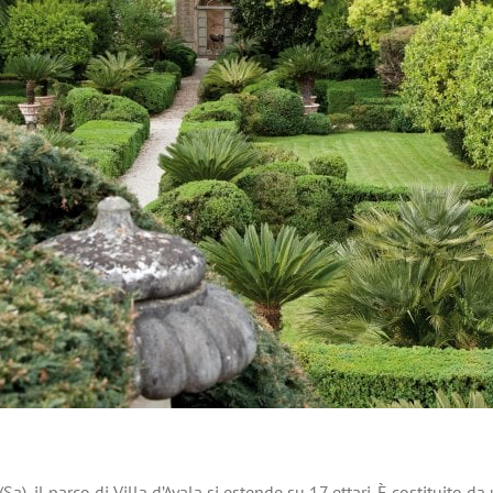
Sa), il parco di Villa d’Ayala si estende su 17 ettari. È costituito d