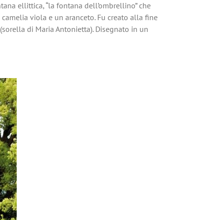
ana ellittica, “la fontana dell’ombrellino” che
a camelia viola e un aranceto. Fu creato alla fine
orella di Maria Antonietta). Disegnato in un