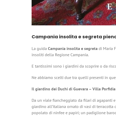
Campania insolita e segreta piena 
La guida
Campania insolita e segreta
di Maria F
insoliti della Regione Campania.
E tantissimi sono i giardini da scoprire o da risco
Ne abbiamo scelti due tra quelli presenti in qu
Il giardino dei Duchi di Guevara – Villa Porfidia
Da un viale fiancheggiato da filari di agapanti 
giardino all’italiana ornato di vasi di terracott
popolato di ninfee e papiri; un padiglione baroc