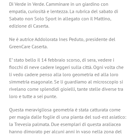
Di Verde in Verde. Camminare in un giardino con
empatia, curiosità e lentezza. La rubrica del sabato di
Sabato non Solo Sport in allegato con il Mattino,
edizione di Caserta.
Ne è autrice Addolorata Ines Peduto, presidente del
GreenCare Caserta.
E’ stato bello il 14 febbraio scorso, di sera, vedere i
fiocchi di neve cadere leggeri sulla città. Ogni volta che
li vedo cadere penso alla loro geometria ed alla loro
simmetria esagonale. Se li guardiamo al microscopio si
rivelano come splendidi gioielli, tante stelle diverse tra
loro e tutte a sei punte.
Questa meravigliosa geometria è stata catturata come
per magia dalle foglie di una pianta del sud-est asiatico:
la Trevesia palmata. Due esemplari di questa araliacea
hanno dimorato per alcuni anni in vaso nella zona del