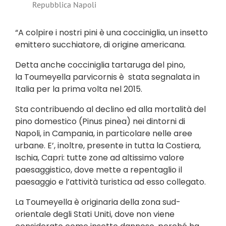
Repubblica Napoli
“A colpire i nostri pini è una cocciniglia, un insetto
emittero succhiatore, di origine americana.
Detta anche cocciniglia tartaruga del pino,
la Toumeyella parvicornis è stata segnalata in
Italia per la prima volta nel 2015.
Sta contribuendo al declino ed alla mortalità del
pino domestico (Pinus pinea) nei dintorni di
Napoli, in Campania, in particolare nelle aree
urbane. E’, inoltre, presente in tutta la Costiera,
Ischia, Capri: tutte zone ad altissimo valore
paesaggistico, dove mette a repentaglio il
paesaggio e l’attività turistica ad esso collegato.
La Toumeyella è originaria della zona sud-
orientale degli Stati Uniti, dove non viene