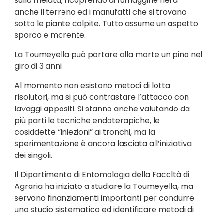
sulla melata, ricoprendo di fumaggine nera
anche il terreno ed i manufatti che si trovano
sotto le piante colpite. Tutto assume un aspetto
sporco e morente.
La Toumeyella può portare alla morte un pino nel
giro di 3 anni.
Al momento non esistono metodi di lotta
risolutori, ma si può contrastare l’attacco con
lavaggi appositi. Si stanno anche valutando da
più parti le tecniche endoterapiche, le
cosiddette “iniezioni” ai tronchi, ma la
sperimentazione è ancora lasciata all’iniziativa
dei singoli.
Il Dipartimento di Entomologia della Facoltà di
Agraria ha iniziato a studiare la Toumeyella, ma
servono finanziamenti importanti per condurre
uno studio sistematico ed identificare metodi di