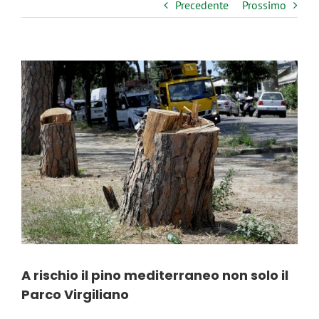
Precedente
Prossimo
Ingrandisci
immagine
A rischio il pino mediterraneo non solo il
Parco Virgiliano