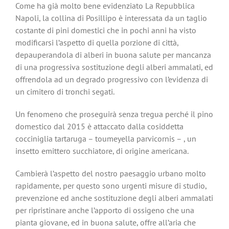
Come ha già molto bene evidenziato La Repubblica
Napoli, la collina di Posillipo è interessata da un taglio
costante di pini domestici che in pochi anni ha visto
modificarsi l’aspetto di quella porzione di città,
depauperandola di alberi in buona salute per mancanza
di una progressiva sostituzione degli alberi ammalati, ed
offrendola ad un degrado progressivo con l’evidenza di
un cimitero di tronchi segati.
Un fenomeno che proseguirà senza tregua perché il pino
domestico dal 2015 è attaccato dalla cosiddetta
cocciniglia tartaruga – toumeyella parvicornis – , un
insetto emittero succhiatore, di origine americana.
Cambierà l’aspetto del nostro paesaggio urbano molto
rapidamente, per questo sono urgenti misure di studio,
prevenzione ed anche sostituzione degli alberi ammalati
per ripristinare anche l’apporto di ossigeno che una
pianta giovane, ed in buona salute, offre all’aria che