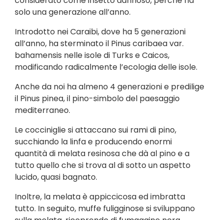
considerato come insetto dannoso, perché ha
solo una generazione all’anno.
Introdotto nei Caraibi, dove ha 5 generazioni
all’anno, ha sterminato il Pinus caribaea var.
bahamensis nelle isole di Turks e Caicos,
modificando radicalmente l’ecologia delle isole.
Anche da noi ha almeno 4 generazioni e predilige
il Pinus pinea, il pino-simbolo del paesaggio
mediterraneo.
Le cocciniglie si attaccano sui rami di pino,
succhiando la linfa e producendo enormi
quantità di melata resinosa che dà al pino e a
tutto quello che si trova al di sotto un aspetto
lucido, quasi bagnato.
Inoltre, la melata è appiccicosa ed imbratta
tutto. In seguito, muffe fuligginose si sviluppano