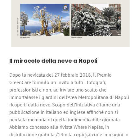
Il miracolo della neve a Napoli
Dopo la nevicata del 27 febbraio 2018, il Premio
GreenCare formulò un invito a tutti i fotografi,
professionisti e non, ad inviare uno scatto che
immortalasse i giardini dell’Area Metropolitana di Napoli
ricoperti dalla neve. Scopo dell’iniziativa è farne una
pubblicazione in italiano ed inglese affinché non si
perda la memoria di quella indimenticabile giornata.
Abbiamo concesso alla rivista Where Naples, in
distribuzione gratuita /14mila copie),alcune immagini in