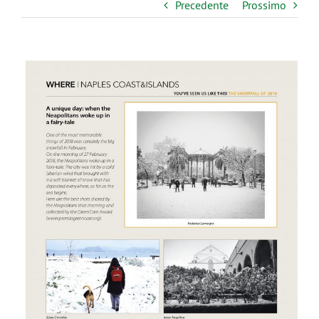
Precedente
Prossimo
Ingrandisci
immagine