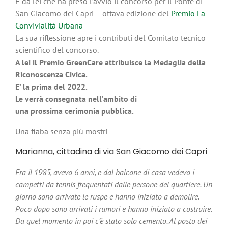
È da lei che ha preso l’avvio il concorso per il Ponte di
San Giacomo dei Capri – ottava edizione del
Premio La
Convivialità Urbana
La sua riflessione apre i contributi del Comitato tecnico
scientifico del concorso.
A lei il Premio GreenCare attribuisce la Medaglia della
Riconoscenza Civica.
E’ la prima del 2022.
Le verrà consegnata nell’ambito di
una prossima cerimonia pubblica.
Una fiaba senza più mostri
Marianna, cittadina di via San Giacomo dei Capri
Era il 1985, avevo 6 anni, e dal balcone di casa vedevo i
campetti da tennis frequentati dalle persone del quartiere. Un
giorno sono arrivate le ruspe e hanno iniziato a demolire.
Poco dopo sono arrivati i rumori e hanno iniziato a costruire.
Da quel momento in poi c’è stato solo cemento. Al posto dei