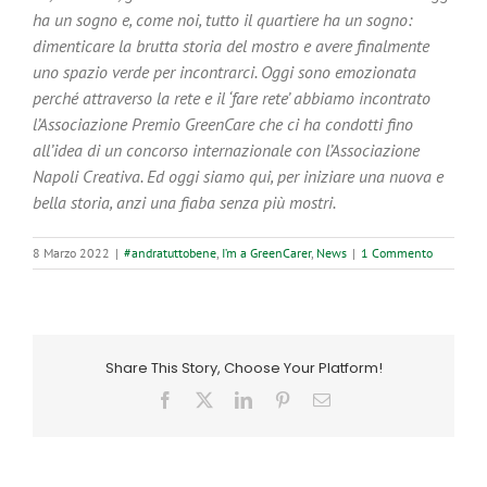
ha un sogno e, come noi, tutto il quartiere ha un sogno:
dimenticare la brutta storia del mostro e avere finalmente
uno spazio verde per incontrarci. Oggi sono emozionata
perché attraverso la rete e il ‘fare rete’ abbiamo incontrato
l’Associazione Premio GreenCare che ci ha condotti fino
all’idea di un concorso internazionale con l’Associazione
Napoli Creativa. Ed oggi siamo qui, per iniziare una nuova e
bella storia, anzi una fiaba senza più mostri.
8 Marzo 2022
|
#andratuttobene
,
I’m a GreenCarer
,
News
|
1 Commento
Share This Story, Choose Your Platform!
Facebook
X
LinkedIn
Pinterest
Email