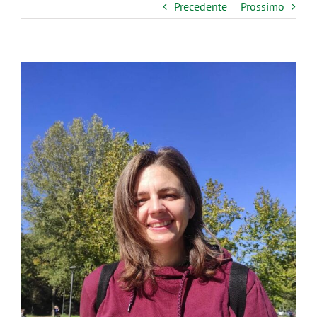
Precedente
Prossimo
Ingrandisci
immagine