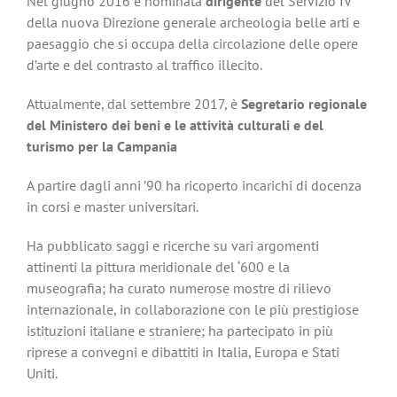
Nel giugno 2016 è nominata
dirigente
del Servizio IV
della nuova Direzione generale archeologia belle arti e
paesaggio che si occupa della circolazione delle opere
d’arte e del contrasto al traffico illecito.
Attualmente, dal settembre 2017, è
Segretario regionale
del Ministero dei beni e le attività culturali e del
turismo per la Campania
A partire dagli anni ’90 ha ricoperto incarichi di docenza
in corsi e master universitari.
Ha pubblicato saggi e ricerche su vari argomenti
attinenti la pittura meridionale del ‘600 e la
museografia; ha curato numerose mostre di rilievo
internazionale, in collaborazione con le più prestigiose
istituzioni italiane e straniere; ha partecipato in più
riprese a convegni e dibattiti in Italia, Europa e Stati
Uniti.